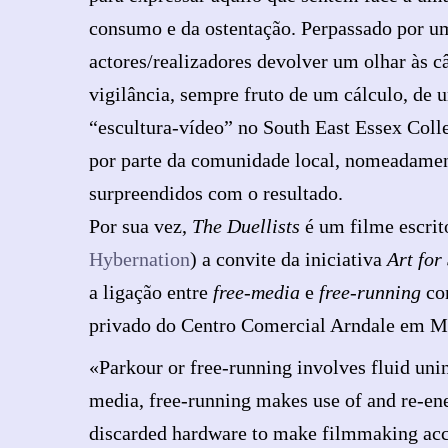
consumo e da ostentação. Perpassado por um 
actores/realizadores devolver um olhar às c
vigilância, sempre fruto de um cálculo, de u
“escultura-vídeo” no South East Essex Colle
por parte da comunidade local, nomeadament
surpreendidos com o resultado.
Por sua vez,
The Duellists
é um filme escrit
Hybernation
) a convite da iniciativa
Art for
a ligação entre
free-media
e
free-running
co
privado do Centro Comercial Arndale em Ma
«Parkour or free-running involves fluid uni
media, free-running makes use of and re-ene
discarded hardware to make filmmaking acce