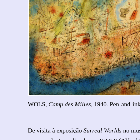
WOLS,
Camp des Milles
, 1940. Pen-and-ink
De visita à exposição
Surreal Worlds
no mus