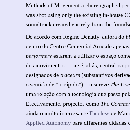
Methods of Movement a choreographed perfo
was shot using only the existing in-house 
soundtrack created entirely from the found
De acordo com Régine Denatty, autora do
b
dentro do Centro Comercial Arndale apenas
performers
estarem a utilizar o espaço comer
dos movimentos – que é, aliás, central na p
designados de
traceurs
(substantivos deriva
o sentido de “ir rápido”) – inscreve
The Duel
uma relação com a tecnologia que passa pel
Efectivamente, projectos como
The Commer
ainda o muito interessante
Faceless
de Manu
Applied Autonomy
para diferentes cidades 