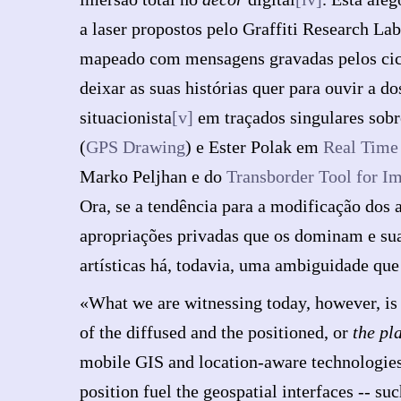
a laser propostos pelo Graffiti Research La
mapeado com mensagens gravadas pelos cicli
deixar as suas histórias quer para ouvir a d
situacionista
[v]
em traçados singulares sob
(
GPS Drawing
) e Ester Polak em
Real Time
Marko Peljhan e do
Transborder Tool for I
Ora, se a tendência para a modificação dos a
apropriações privadas que os dominam e su
artísticas há, todavia, uma ambiguidade que
«What we are witnessing today, however, is n
of the diffused and the positioned, or
the pl
mobile GIS and location-aware technologies. 
position fuel the geospatial interfaces -- 