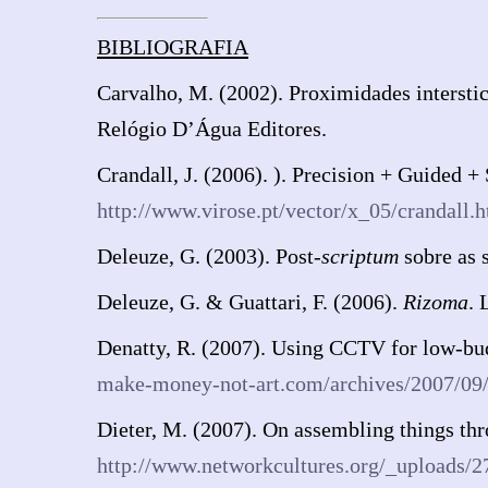
BIBLIOGRAFIA
Carvalho, M. (2002). Proximidades interstic
Relógio D’Água Editores.
Crandall, J. (2006). ). Precision + Guided +
http://www.virose.pt/vector/x_05/crandall.
Deleuze, G. (2003). Post-
scriptum
sobre as 
Deleuze, G. & Guattari, F. (2006).
Rizoma
. 
Denatty, R. (2007). Using CCTV for low-b
make-money-not-art.com/archives/2007/09/i
Dieter, M. (2007). On assembling things th
http://www.networkcultures.org/_uploads/2