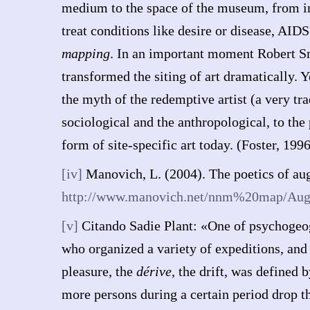
medium to the space of the museum, from ins
treat conditions like desire or disease, AIDS
mapping
. In an important moment Robert Sm
transformed the siting of art dramatically. Y
the myth of the redemptive artist (a very tr
sociological and the anthropological, to th
form of site-specific art today. (Foster, 199
[iv]
Manovich, L. (2004). The poetics of au
http://www.manovich.net/nnm%20map/Aug
[v]
Citando Sadie Plant: «One of psychogeogr
who organized a variety of expeditions, and
pleasure, the
dérive
, the drift, was defined 
more persons during a certain period drop th