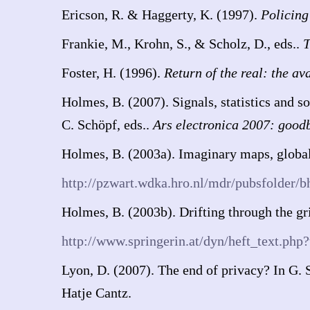
Ericson, R. & Haggerty, K. (1997).
Policing 
Frankie, M., Krohn, S., & Scholz, D., eds..
T
Foster, H. (1996).
Return of the real: the av
Holmes, B. (2007). Signals, statistics and s
C. Schöpf, eds..
Ars electronica 2007: good
Holmes, B. (2003a). Imaginary maps, global
http://pzwart.wdka.hro.nl/mdr/pubsfolder/b
Holmes, B. (2003b). Drifting through the gr
http://www.springerin.at/dyn/heft_text.ph
Lyon, D. (2007). The end of privacy? In G. 
Hatje Cantz.