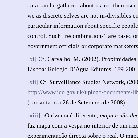
data can be gathered about us and then used 
we as discrete selves are not in-divisibles e
particular information about specific peopl
control. Such “recombinations” are based on 
government officials or corporate marketers
[xi]
Cf. Carvalho, M. (2002). Proximidades i
Lisboa: Relógio D’Água Editores, 189-200.
[xii]
Cf. Surveillance Studies Network, (20
http://www.ico.gov.uk/upload/documents/lib
(consultado a 26 de Setembro de 2008).
[xiii]
«O rizoma é diferente,
mapa e não de
faz mapa com a vespa no interior de um riz
experimentação directa sobre o real. O map