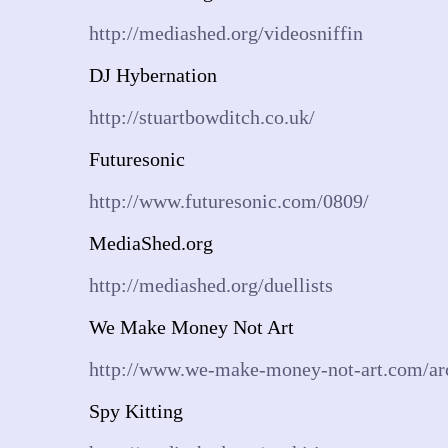
http://mediashed.org/videosniffin
DJ Hybernation
http://stuartbowditch.co.uk/
Futuresonic
http://www.futuresonic.com/0809/
MediaShed.org
http://mediashed.org/duellists
We Make Money Not Art
http://www.we-make-money-not-art.com/arc
Spy Kitting