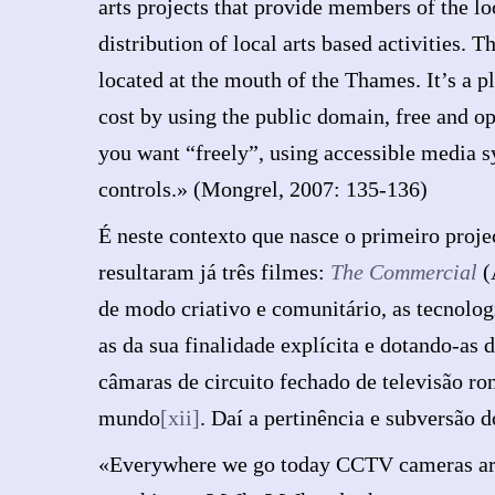
arts projects that provide members of the l
distribution of local arts based activities. 
located at the mouth of the Thames. It’s a pl
cost by using the public domain, free and o
you want “freely”, using accessible media s
controls.» (Mongrel, 2007: 135-136)
É neste contexto que nasce o primeiro proj
resultaram já três filmes:
The Commercial
(
de modo criativo e comunitário, as tecnolog
as da sua finalidade explícita e dotando-as
câmaras de circuito fechado de televisão ro
mundo
[xii]
. Daí a pertinência e subversão 
«Everywhere we go today CCTV cameras are