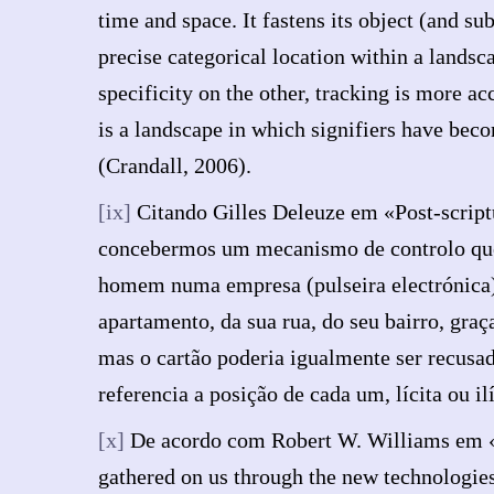
time and space. It fastens its object (and su
precise categorical location within a landsc
specificity on the other, tracking is more 
is a landscape in which signifiers have bec
(Crandall, 2006).
[ix]
Citando Gilles Deleuze em «Post-scriptu
concebermos um mecanismo de controlo que 
homem numa empresa (pulseira electrónica)
apartamento, da sua rua, do seu bairro, graça
mas o cartão poderia igualmente ser recusad
referencia a posição de cada um, lícita ou 
[x]
De acordo com Robert W. Williams em «Pol
gathered on us through the new technologies 