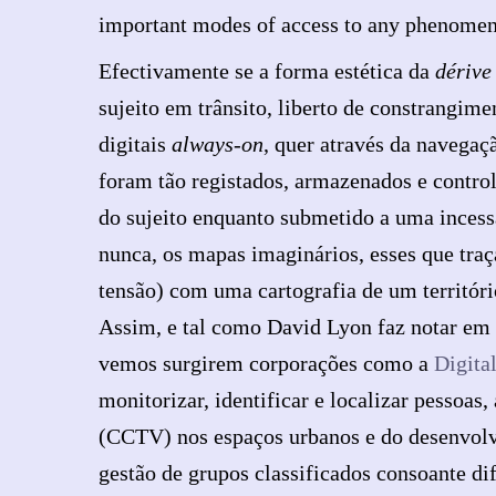
important modes of access to any phenomen
Efectivamente se a forma estética da
dérive
sujeito em trânsito, liberto de constrangim
digitais
always-on
, quer através da navega
foram tão registados, armazenados e contro
do sujeito enquanto submetido a uma incess
nunca, os mapas imaginários, esses que tra
tensão) com uma cartografia de um territóri
Assim, e tal como David Lyon faz notar em 
vemos surgirem corporações como a
Digita
monitorizar, identificar e localizar pessoas
(CCTV) nos espaços urbanos e do desenvolvi
gestão de grupos classificados consoante dif