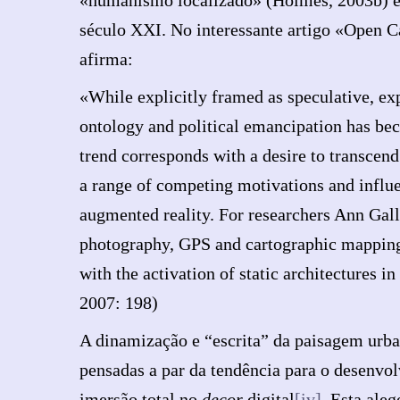
«humanismo localizado» (Holmes, 2003b) e 
século XXI. No interessante artigo «Open 
afirma:
«While explicitly framed as speculative, exp
ontology and political emancipation has bec
trend corresponds with a desire to transcend
a range of competing motivations and influe
augmented reality. For researchers Ann Gal
photography, GPS and cartographic mapping c
with the activation of static architectures i
2007: 198)
A dinamização e “escrita” da paisagem urba
pensadas a par da tendência para o desenvol
imersão total no
decor
digital
[iv]
. Esta ale