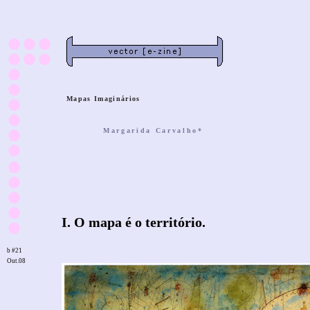
Mapas Imaginários
Margarida Carvalho
*
I. O mapa é o território.
b #21
Out.08