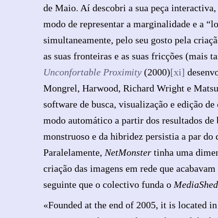
de Maio. Aí descobri a sua peça interactiva
modo de representar a marginalidade e a “lo
simultaneamente, pelo seu gosto pela criaçã
as suas fronteiras e as suas fricções (mais 
Unconfortable Proximity
(2000)
[xi]
desenvol
Mongrel, Harwood, Richard Wright e Matsu
software de busca, visualização e edição de
modo automático a partir dos resultados de
monstruoso e da hibridez persistia a par do
Paralelamente,
NetMonster
tinha uma dimens
criação das imagens em rede que acabavam
seguinte que o colectivo funda o
MediaShed
«Founded at the end of 2005, it is located i