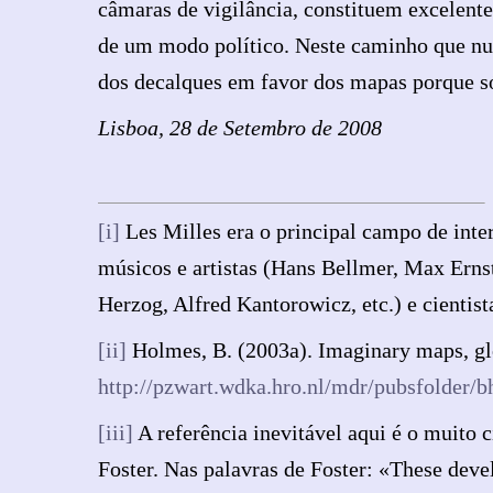
câmaras de vigilância, constituem excelent
de um modo político. Neste caminho que nun
dos decalques em favor dos mapas porque só 
Lisboa, 28 de Setembro de 2008
[i]
Les Milles era o principal campo de inte
músicos e artistas (Hans Bellmer, Max Ernst,
Herzog, Alfred Kantorowicz, etc.) e cientis
[ii]
Holmes, B. (2003a). Imaginary maps, glo
http://pzwart.wdka.hro.nl/mdr/pubsfolder/b
[iii]
A referência inevitável aqui é o muito 
Foster. Nas palavras de Foster: «These devel